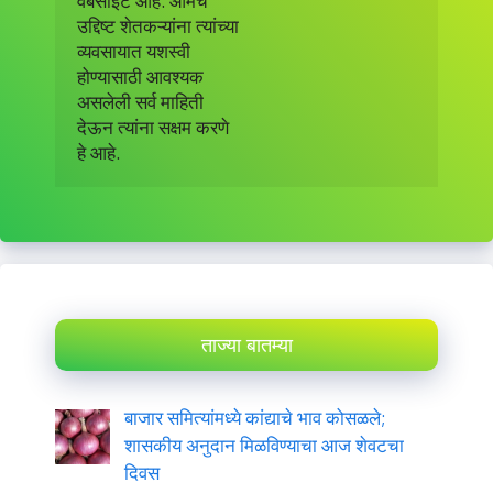
वेबसाइट आहे. आमचे

उद्दिष्ट शेतकऱ्यांना त्यांच्या

व्यवसायात यशस्वी

होण्यासाठी आवश्यक

असलेली सर्व माहिती

देऊन त्यांना सक्षम करणे

हे आहे.
ताज्या बातम्या
बाजार समित्यांमध्ये कांद्याचे भाव कोसळले;
शासकीय अनुदान मिळविण्याचा आज शेवटचा
दिवस