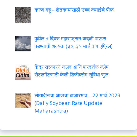
काळा गहू – शेतकऱ्यांसाठी उच्च कमाईचे पीक
पुढील 3 दिवस महाराष्ट्रात वादळी पाऊस
पडण्याची शक्यता (३०, ३१ मार्च व १ एप्रिल)
केंद्र सरकारने जलद आणि पारदर्शक क्लेम
सेटलमेंटसाठी केली डिजीक्लेम सुविधा सुरू
सोयाबीनचा आजचा बाजारभाव – 22 मार्च 2023
(Daily Soybean Rate Update
Maharashtra)