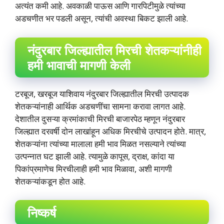
अत्यंत कमी आहे. अवकाळी पाऊस आणि गारपिटीमुळे त्यांच्या
अडचणीत भर पडली असून, त्यांची अवस्था बिकट झाली आहे.
नंदुरबार जिल्ह्यातील मिरची शेतकऱ्यांनीही
हमी भावाची मागणी केली
टरबूज, खरबूज याशिवाय नंदुरबार जिल्ह्यातील मिरची उत्पादक
शेतकऱ्यांनाही आर्थिक अडचणींचा सामना करावा लागत आहे.
देशातील दुसऱ्या क्रमांकाची मिरची बाजारपेठ म्हणून नंदुरबार
जिल्ह्यात दरवर्षी दोन लाखांहून अधिक मिरचीचे उत्पादन होते. मात्र,
शेतकऱ्यांना त्यांच्या मालाला हमी भाव मिळत नसल्याने त्यांच्या
उत्पन्नात घट झाली आहे. त्यामुळे कापूस, द्राक्ष, कांदा या
पिकांप्रमाणेच मिरचीलाही हमी भाव मिळावा, अशी मागणी
शेतकऱ्यांकडून होत आहे.
निष्कर्ष