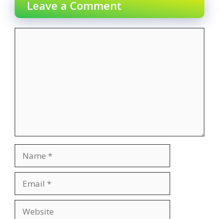
Leave a Comment
Comment
Name
Email
Website