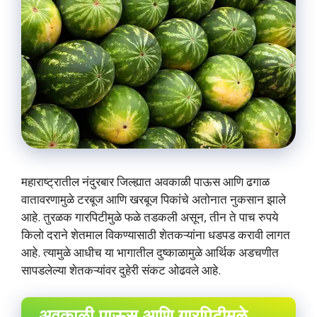
महाराष्ट्रातील नंदुरबार जिल्ह्यात अवकाळी पाऊस आणि ढगाळ
वातावरणामुळे टरबूज आणि खरबूज पिकांचे अतोनात नुकसान झाले
आहे. तुरळक गारपिटीमुळे फळे तडकली असून, तीन ते पाच रुपये
किलो दराने शेतमाल विकण्यासाठी शेतकऱ्यांना धडपड करावी लागत
आहे. त्यामुळे आधीच या भागातील दुष्काळामुळे आर्थिक अडचणीत
सापडलेल्या शेतकऱ्यांवर दुहेरी संकट ओढवले आहे.
अवकाळी पाऊस आणि गारपिटीमुळे