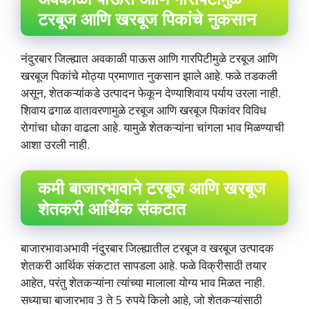
टरबूज आणि खरबूज पिकांचे नुकसान
नंदुरबार जिल्ह्यात अवकाळी पाऊस आणि गारपिटीमुळे टरबूज आणि
खरबूज पिकांचे मोठ्या प्रमाणात नुकसान झाले आहे. फळे तडकली
असून, शेतकऱ्यांकडे उत्पादन फेकून देण्याशिवाय पर्याय उरला नाही.
शिवाय ढगाळ वातावरणामुळे टरबूज आणि खरबूज पिकांवर विविध
रोगांचा धोका वाढला आहे. यामुळे शेतकऱ्यांना चांगला भाव मिळण्याची
आशा उरली नाही.
कमी बाजारभावाने टरबूज आणि खरबूज
शेतकरी आर्थिक संकटात
बाजारभावाअभावी नंदुरबार जिल्ह्यातील टरबूज व खरबूज उत्पादक
शेतकरी आर्थिक संकटात सापडला आहे. फळे विक्रीसाठी तयार
आहेत, परंतु शेतकऱ्यांना त्यांच्या मालाला योग्य भाव मिळत नाही.
सध्याचा बाजारभाव 3 ते 5 रुपये किलो आहे, जो शेतकऱ्यांसाठी