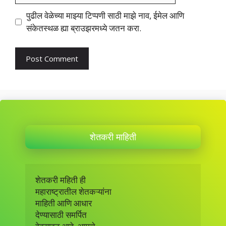
पुढील वेळेच्या माझ्या टिप्पणी साठी माझे नाव, ईमेल आणि
संकेतस्थळ ह्या ब्राउझरमध्ये जतन करा.
शेतकरी माहिती
शेतकरी महिती ही 

महाराष्ट्रातील शेतकऱ्यांना 

माहिती आणि आधार 

देण्यासाठी समर्पित 
