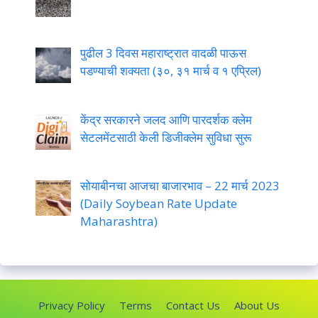
पुढील 3 दिवस महाराष्ट्रात वादळी पाऊस
पडण्याची शक्यता (३०, ३१ मार्च व १ एप्रिल)
केंद्र सरकारने जलद आणि पारदर्शक क्लेम
सेटलमेंटसाठी केली डिजीक्लेम सुविधा सुरू
सोयाबीनचा आजचा बाजारभाव – 22 मार्च 2023
(Daily Soybean Rate Update
Maharashtra)
Privacy Policy
Terms
Contact Us
About Us