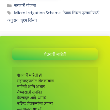
Categories
सरकारी योजना
Tags
Micro Irrigation Scheme
,
ठिबक सिंचन प्रणालीसाठी
अनुदान
,
सूक्ष्म सिंचन
शेतकरी माहिती
शेतकरी महिती ही 

महाराष्ट्रातील शेतकऱ्यांना 

माहिती आणि आधार 

देण्यासाठी समर्पित 

वेबसाइट आहे. आमचे

उद्दिष्ट शेतकऱ्यांना त्यांच्या

व्यवसायात यशस्वी
