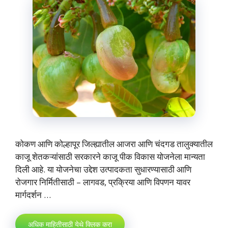
कोकण आणि कोल्हापूर जिल्ह्यातील आजरा आणि चंदगड तालुक्यातील
काजू शेतकऱ्यांसाठी सरकारने काजू पीक विकास योजनेला मान्यता
दिली आहे. या योजनेचा उद्देश उत्पादकता सुधारण्यासाठी आणि
रोजगार निर्मितीसाठी – लागवड, प्रक्रिया आणि विपणन यावर
मार्गदर्शन …
अधिक माहितीसाठी येथे क्लिक करा