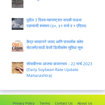
पुढील 3 दिवस महाराष्ट्रात वादळी पाऊस
पडण्याची शक्यता (३०, ३१ मार्च व १ एप्रिल)
केंद्र सरकारने जलद आणि पारदर्शक क्लेम
सेटलमेंटसाठी केली डिजीक्लेम सुविधा सुरू
सोयाबीनचा आजचा बाजारभाव – 22 मार्च 2023
(Daily Soybean Rate Update
Maharashtra)
Privacy Policy
Terms
Contact Us
About Us