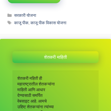
Categories
सरकारी योजना
Tags
काजू पीक
,
काजू पीक विकास योजना
शेतकरी माहिती
शेतकरी महिती ही 

महाराष्ट्रातील शेतकऱ्यांना 

माहिती आणि आधार 

देण्यासाठी समर्पित 

वेबसाइट आहे. आमचे

उद्दिष्ट शेतकऱ्यांना त्यांच्या
