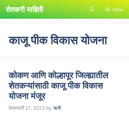
Skip
शेतकरी माहिती
Menu
to
content
काजू पीक विकास योजना
कोकण आणि कोल्हापूर जिल्ह्यातील
शेतकऱ्यांसाठी काजू पीक विकास
योजना मंजूर
फेब्रुवारी 21, 2023
by
ऋषी