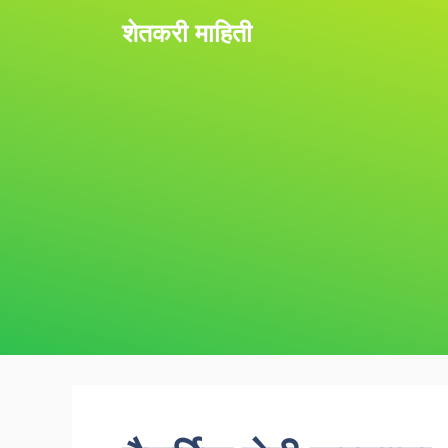
Skip
शेतकरी माहिती
to
content