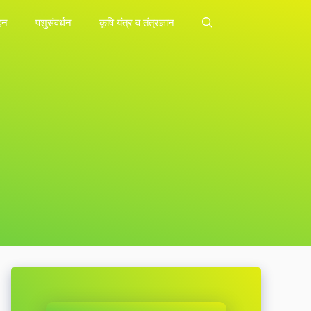
दन
पशुसंवर्धन
कृषि यंत्र व तंत्रज्ञान