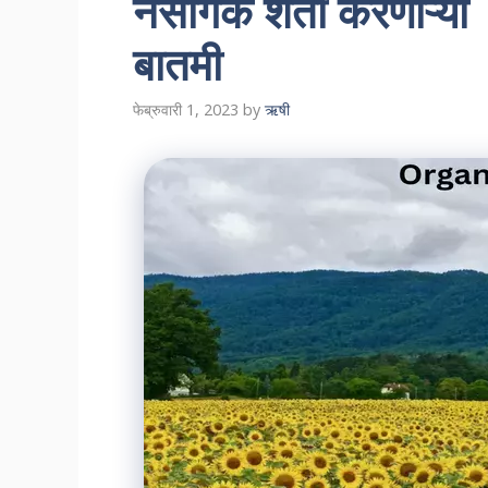
नैसर्गिक शेती करणाऱ्या
बातमी
फेब्रुवारी 1, 2023
by
ऋषी