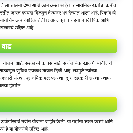
िय शेतीला चालना देण्यासाठी काम करत आहेत. रासायनिक खतांचा कमीत
तीत जास्त फायदा मिळवून देण्यावर भर देण्यात आला आहे. पिकांमध्ये
ऱ्यांनी केवळ पारंपारिक शेतीवर अवलंबून न राहता नगदी पिके आणि
रकारचे उद्दिष्ट आहे.
 वाढ
कारची योजना आहे. सरकारने कापसासाठी सार्वजनिक-खाजगी भागीदारी
वणूक सुविधा उपलब्ध करून दिली आहे. त्यामुळे त्यांच्या
कारी संस्था, प्राथमिक मत्स्यसंस्था, दुग्ध सहकारी संस्था स्थापन
 उपलब्ध होतील.
 लघु उद्योगांसाठी नवीन योजना जाहीर केली. या गटांना सक्षम करणे आणि
 हे या योजनेचे उद्दिष्ट आहे.