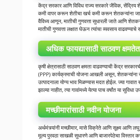
केंद्र सरकार आणि विविध राज्य सरकारे जैविक, सेंद्र
कमी वापर करून शेतीचा खर्च कमी करून शेतकऱ्यांना जास्
वैविध्य आणून, मातीची गुणवत्ता सुधारली जाते आणि शेतक
मातीची गुणवत्ता लक्षात घेऊन त्यांचा व्यवसाय वाढवण्याचे स
अधिक फायद्यासाठी साठवण क्षमतेत
कृषी क्षेत्रासाठी साठवण क्षमता वाढवण्याची केंद्र सर
(PPP) कार्यक्रमाची योजना आखली असून, शेतकऱ्यांना साठ
उत्पादनाला योग्य भाव मिळण्यास मदत होईल. ज्या गावात सह
झाल्या नाहीत, त्या गावांमध्ये येत्या पाच वर्षांत या सुविधा
मच्छीमारांसाठी नवीन योजना
अर्थमंत्र्यांनी मच्छीमार, मासे विक्रेते आणि सूक्ष्म आणि
मूल्य पुरवठा साखळी सुधारणे आणि बाजारपेठेचा विस्तार करणे