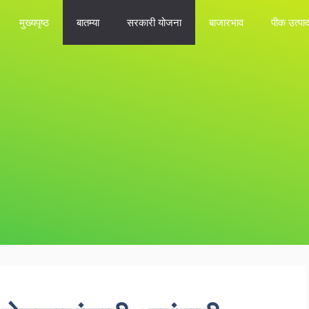
मुख्यपृष्ठ
बातम्या
सरकारी योजना
बाजारभाव
पीक उत्पा