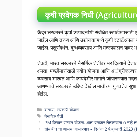
कृषी प्रवेगक निधी (Agricult
केंद्र सरकारने कृषी उत्पादनांशी संबंधित स्टार्टअपसाठ
जाईल आणि तरुण आणि उद्योजकांमध्ये कृषी स्टार्टअपला प
जाईल. पशुसंवर्धन, दुग्धव्यवसाय आणि मत्स्यपालन यावर भर 
शेवटी, भारत सरकारने नैसर्गिक शेतीवर भर दिल्याने देशा
क्षमता, मच्छीमारांसाठी नवीन योजना आणि अॅग्रीकल्चर 
व्यवसाय शाश्वत आणि फायदेशीर मार्गाने जोपासण्यात मदत
आणण्याचे सरकारचे उद्दिष्ट देखील मातीच्या गुणवत्तेत सुध
होईल.
Categories
बातम्या
,
सरकारी योजना
Tags
नैसर्गिक शेती
PM किसान सन्मान योजना: आता सरकार शेतकऱ्यांना 6 नव्हे तर
सोयाबीन चा आजचा बाजारभाव – दिनांक 2 फेब्रुवारी 