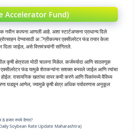
ure Accelerator Fund)
ी एक नवीन कल्पना आणली आहे. अशा स्टार्टअप्सना प्राधान्य दिले
्रोत्साहन देण्यासाठी अॅग्रीकल्चर एक्सीलरेटर फंड तयार केला
दिला जाईल, असे वित्तमंत्र्यांनी सांगितले.
तील कृषी क्षेत्राला मोठी चालना मिळेल. कर्जमर्यादा आणि साठवणूक
एक्सीलरेटर फंड यामुळे शेतकऱ्यांना सशक्त बनवले जाईल आणि त्यांचा
 होईल. रासायनिक खतांचा वापर कमी करणे आणि पिकांमध्ये वैविध्य
ारणा घडवून आणेल, ज्यामुळे कृषी क्षेत्र अधिक पर्यावरणास अनुकूल
 8 हजार रुपये देणार?
2023 (Daily Soybean Rate Update Maharashtra)