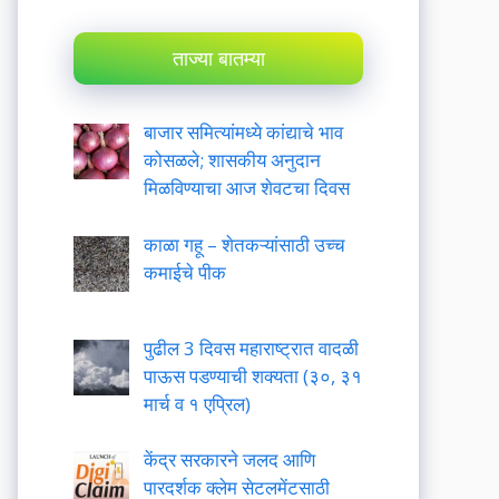
ताज्या बातम्या
बाजार समित्यांमध्ये कांद्याचे भाव
कोसळले; शासकीय अनुदान
मिळविण्याचा आज शेवटचा दिवस
काळा गहू – शेतकऱ्यांसाठी उच्च
कमाईचे पीक
पुढील 3 दिवस महाराष्ट्रात वादळी
पाऊस पडण्याची शक्यता (३०, ३१
मार्च व १ एप्रिल)
केंद्र सरकारने जलद आणि
पारदर्शक क्लेम सेटलमेंटसाठी