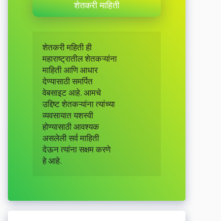
शेतकरी माहिती
शेतकरी महिती ही 

महाराष्ट्रातील शेतकऱ्यांना 

माहिती आणि आधार 

देण्यासाठी समर्पित 

वेबसाइट आहे. आमचे

उद्दिष्ट शेतकऱ्यांना त्यांच्या

व्यवसायात यशस्वी

होण्यासाठी आवश्यक

असलेली सर्व माहिती

देऊन त्यांना सक्षम करणे

हे आहे.