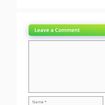
Leave a Comment
Comment
Name