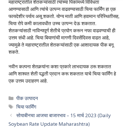
महाराष्ट्रातील शेतकऱ्यांसाठी त्यांच्या पिकांमध्ये विविधता
आणण्यासाठी आणि त्यांचे उत्पन्न वाढवण्यासाठी चिया फार्मिंग हा एक
फायदेशीर पर्याय असू शकतो. योग्य माती आणि हवामान परिस्थितीसह,
चिया रोपे कमी कालावधीत उच्च उत्पन्न देऊ शकतात.
शेतकऱ्यांसाठी नाविन्यपूर्ण शेतीचे प्रयोग करून नफा वाढवण्याची ही
उत्तम संधी आहे. चिया बियाणांची मागणी दिवसेंदिवस वाढत आहे,
ज्यामुळे ते महाराष्ट्रातील शेतकऱ्यांसाठी एक आशादायक पीक बनू
शकते.
नवीन कल्पना शेतकर्‍यांना कशा प्रकारे लाभदायक ठरू शकतात
आणि शाश्वत शेती पद्धती प्रदान करू शकतात याचे चिया फार्मिंग हे
एक उत्तम उदाहरण आहे.
Categories
पीक उत्पादन
Tags
चिया फार्मिंग
सोयाबीनचा आजचा बाजारभाव – 15 मार्च 2023 (Daily
Soybean Rate Update Maharashtra)