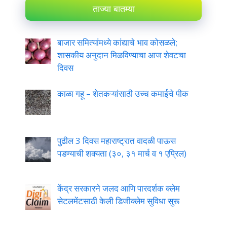
ताज्या बातम्या
बाजार समित्यांमध्ये कांद्याचे भाव कोसळले;
शासकीय अनुदान मिळविण्याचा आज शेवटचा
दिवस
काळा गहू – शेतकऱ्यांसाठी उच्च कमाईचे पीक
पुढील 3 दिवस महाराष्ट्रात वादळी पाऊस
पडण्याची शक्यता (३०, ३१ मार्च व १ एप्रिल)
केंद्र सरकारने जलद आणि पारदर्शक क्लेम
सेटलमेंटसाठी केली डिजीक्लेम सुविधा सुरू