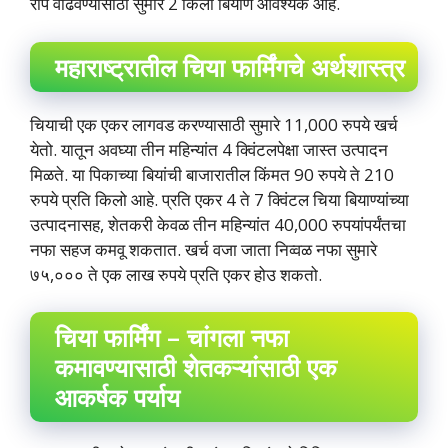
रोपे वाढवण्यासाठी सुमारे 2 किलो बियाणे आवश्यक आहे.
महाराष्ट्रातील चिया फार्मिंगचे अर्थशास्त्र
चियाची एक एकर लागवड करण्यासाठी सुमारे 11,000 रुपये खर्च
येतो. यातून अवघ्या तीन महिन्यांत 4 क्विंटलपेक्षा जास्त उत्पादन
मिळते. या पिकाच्या बियांची बाजारातील किंमत 90 रुपये ते 210
रुपये प्रति किलो आहे. प्रति एकर 4 ते 7 क्विंटल चिया बियाण्यांच्या
उत्पादनासह, शेतकरी केवळ तीन महिन्यांत 40,000 रुपयांपर्यंतचा
नफा सहज कमवू शकतात. खर्च वजा जाता निव्वळ नफा सुमारे
७५,००० ते एक लाख रुपये प्रति एकर होउ शकतो.
चिया फार्मिंग – चांगला नफा
कमावण्यासाठी शेतकऱ्यांसाठी एक
आकर्षक पर्याय