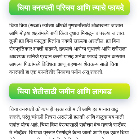
चिया वनस्पती परिचय आणि त्याचे फायदे
चिया बिया (सब्जा) त्यांच्या औषधी गुणधर्मांसाठी ओळखल्या जातात
आणि मोठ्या शहरांमध्ये पाणी किंवा दुधात मिसळून वापरल्या जातात.
तुम्ही ह्या बिया फालूदा पितांना नक्की खाल्ल्या असतील. ह्या बिया
रोगप्रतिकार शक्ती वाढवणे, हृदयाचे आरोग्य सुधारणे आणि शरीराला
आवश्यक खनिजे प्रदान करणे यासह अनेक फायदे प्रदान करतात.
आपल्या पिकांमध्ये विविधता आणू पाहणाऱ्या शेतकऱ्यांसाठी चिया
वनस्पती हा एक फायदेशीर पिकाचा पर्याय असू शकतो.
चिया शेतीसाठी जमीन आणि लागवड
चिया वनस्पती कोणत्याही प्रकारची माती आणि हवामानात वाढू
शकते, परंतु चांगली निचरा असलेली हलकी आणि वाळूकामय माती
सर्वात योग्य आहे. चिया बिया पेरण्यासाठी सर्वोत्तम वेळ म्हणजे सप्टेंबर
ते नोव्हेंबर. चियाचा प्रसार पेरणीद्वारे केला जातो आणि एक एकर चिया