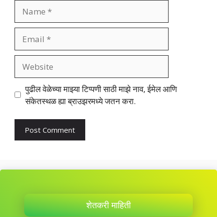
Name
Email
Website
पुढील वेळेच्या माझ्या टिप्पणी साठी माझे नाव, ईमेल आणि
संकेतस्थळ ह्या ब्राउझरमध्ये जतन करा.
शेतकरी माहिती