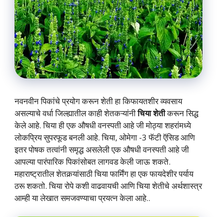
नवनवीन पिकांचे प्रयोग करून शेती हा किफायतशीर व्यवसाय
असल्याचे वर्धा जिल्ह्यातील काही शेतकऱ्यांनी
चिया शेती
करून सिद्ध
केले आहे. चिया ही एक औषधी वनस्पती आहे जी मोठ्या शहरांमध्ये
लोकप्रिय सुपरफूड बनली आहे. चिया, ओमेगा -3 फॅटी ऍसिड आणि
इतर पोषक तत्वांनी समृद्ध असलेली एक औषधी वनस्पती आहे जी
आपल्या पारंपारिक पिकांसोबत लागवड केली जाऊ शकते.
महाराष्ट्रातील शेतकर्‍यांसाठी चिया फार्मिंग हा एक फायदेशीर पर्याय
ठरू शकतो. चिया रोपे कशी वाढवायची आणि चिया शेतीचे अर्थशास्त्र
आम्ही या लेखात समजवण्याचा प्रयत्न केला आहे..