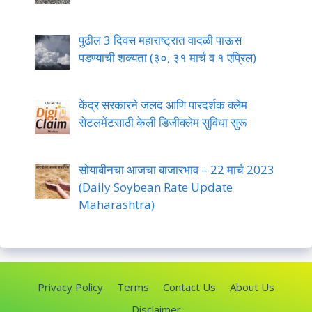
पुढील 3 दिवस महाराष्ट्रात वादळी पाऊस
पडण्याची शक्यता (३०, ३१ मार्च व १ एप्रिल)
केंद्र सरकारने जलद आणि पारदर्शक क्लेम
सेटलमेंटसाठी केली डिजीक्लेम सुविधा सुरू
सोयाबीनचा आजचा बाजारभाव – 22 मार्च 2023
(Daily Soybean Rate Update
Maharashtra)
Privacy Policy
Terms
Contact Us
About Us
Disclaimer