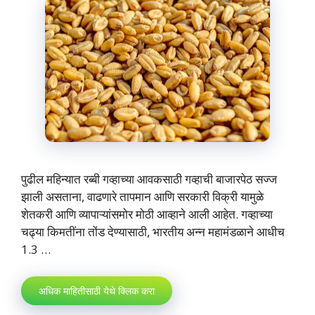
पुढील महिन्यात रब्बी गव्हाच्या आवकसाठी गव्हाची बाजारपेठ सज्ज
झाली असताना, वाढणारे तापमान आणि सरकारी विक्री यामुळे
शेतकरी आणि व्यापाऱ्यांसमोर मोठी आव्हाने आली आहेत. गव्हाच्या
चढ्या किमतींना तोंड देण्यासाठी, भारतीय अन्न महामंडळाने आधीच
1.3 …
अधिक माहितीसाठी येथे क्लिक करा