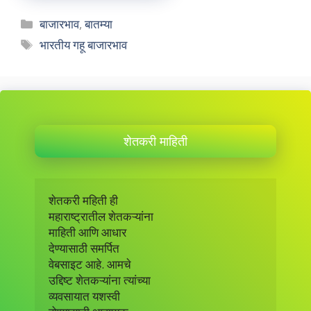
Categories
बाजारभाव
,
बातम्या
Tags
भारतीय गहू बाजारभाव
शेतकरी माहिती
शेतकरी महिती ही 

महाराष्ट्रातील शेतकऱ्यांना 

माहिती आणि आधार 

देण्यासाठी समर्पित 

वेबसाइट आहे. आमचे

उद्दिष्ट शेतकऱ्यांना त्यांच्या

व्यवसायात यशस्वी
