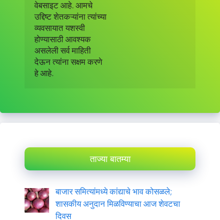
वेबसाइट आहे. आमचे

उद्दिष्ट शेतकऱ्यांना त्यांच्या

व्यवसायात यशस्वी

होण्यासाठी आवश्यक

असलेली सर्व माहिती

देऊन त्यांना सक्षम करणे

हे आहे.
ताज्या बातम्या
बाजार समित्यांमध्ये कांद्याचे भाव कोसळले;
शासकीय अनुदान मिळविण्याचा आज शेवटचा
दिवस