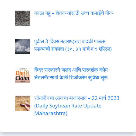
काळा गहू – शेतकऱ्यांसाठी उच्च कमाईचे पीक
पुढील 3 दिवस महाराष्ट्रात वादळी पाऊस
पडण्याची शक्यता (३०, ३१ मार्च व १ एप्रिल)
केंद्र सरकारने जलद आणि पारदर्शक क्लेम
सेटलमेंटसाठी केली डिजीक्लेम सुविधा सुरू
सोयाबीनचा आजचा बाजारभाव – 22 मार्च 2023
(Daily Soybean Rate Update
Maharashtra)