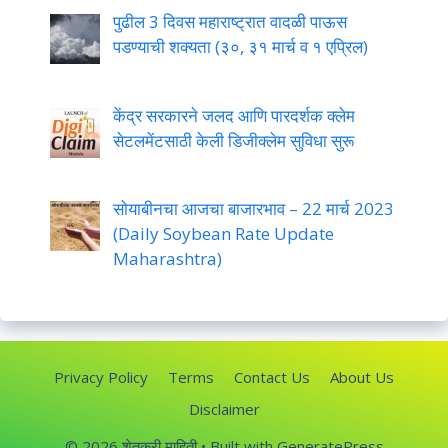
पुढील 3 दिवस महाराष्ट्रात वादळी पाऊस
पडण्याची शक्यता (३०, ३१ मार्च व १ एप्रिल)
केंद्र सरकारने जलद आणि पारदर्शक क्लेम
सेटलमेंटसाठी केली डिजीक्लेम सुविधा सुरू
सोयाबीनचा आजचा बाजारभाव – 22 मार्च 2023
(Daily Soybean Rate Update
Maharashtra)
Privacy Policy
Terms
Contact Us
About Us
Disclaimer
© 2026 शेतकरी माहिती
• Built with
GeneratePress