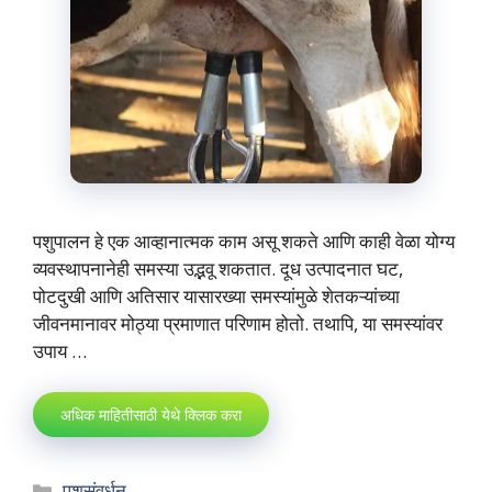
पशुपालन हे एक आव्हानात्मक काम असू शकते आणि काही वेळा योग्य
व्यवस्थापनानेही समस्या उद्भवू शकतात. दूध उत्पादनात घट,
पोटदुखी आणि अतिसार यासारख्या समस्यांमुळे शेतकऱ्यांच्या
जीवनमानावर मोठ्या प्रमाणात परिणाम होतो. तथापि, या समस्यांवर
उपाय …
अधिक माहितीसाठी येथे क्लिक करा
Categories
पशुसंवर्धन