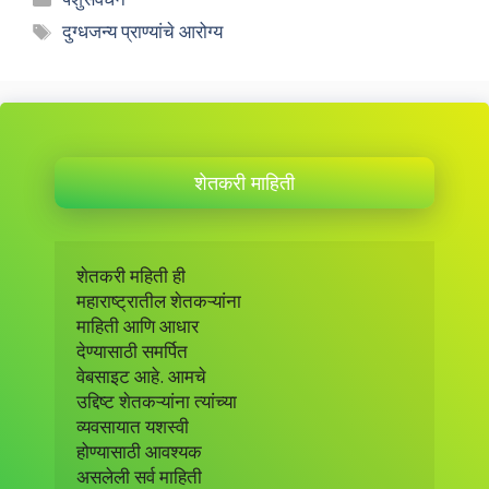
Tags
दुग्धजन्य प्राण्यांचे आरोग्य
शेतकरी माहिती
शेतकरी महिती ही 

महाराष्ट्रातील शेतकऱ्यांना 

माहिती आणि आधार 

देण्यासाठी समर्पित 

वेबसाइट आहे. आमचे

उद्दिष्ट शेतकऱ्यांना त्यांच्या

व्यवसायात यशस्वी

होण्यासाठी आवश्यक

असलेली सर्व माहिती
